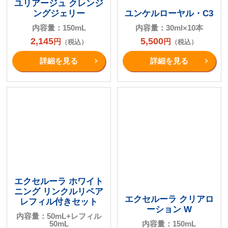
ユリアージュ クレンジ
ングジェリー
ユンケルローヤル・C3
内容量：150mL
内容量：30ml×10本
2,145
5,500
円
円
（税込）
（税込）
詳細を⾒る
詳細を⾒る
エクセルーラ ホワイト
ニング リンクルリペア
エクセルーラ クリアロ
レフィル付きセット
ーション W
内容量：50mL+レフィル
50mL
内容量：150mL