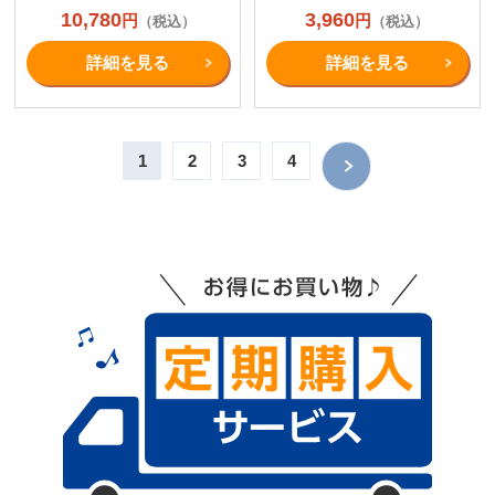
10,780
3,960
円
円
（税込）
（税込）
詳細を⾒る
詳細を⾒る
1
2
3
4