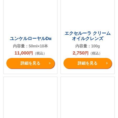
エクセルーラ クリーム
ユンケルローヤルDα
オイルクレンズ
内容量：50ml×10本
内容量：100g
11,000
2,750
円
円
（税込）
（税込）
詳細を⾒る
詳細を⾒る