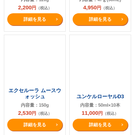
2,200
4,950
円
円
（税込）
（税込）
詳細を⾒る
詳細を⾒る
エクセルーラ ムースウ
ォッシュ
ユンケルローヤルD3
内容量：150g
内容量：50ml×10本
2,530
11,000
円
円
（税込）
（税込）
詳細を⾒る
詳細を⾒る