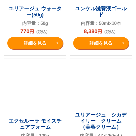
ユリアージュ ウォータ
ユンケル滋養液ゴール
ー(50g)
ド
内容量：50g
内容量：50ml×10本
770
8,380
円
円
（税込）
（税込）
詳細を⾒る
詳細を⾒る
ユリアージュ シカデ
エクセルーラ モイスチ
イリー クリーム
ュアフォーム
（美容クリーム）
内容量：120g
内容量：47ｇ(50mL)