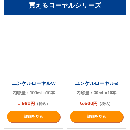
買えるローヤルシリーズ
ユンケルローヤルW
ユンケルローヤルB
内容量：100mL×10本
内容量：30mL×10本
1,980
6,600
円
円
（税込）
（税込）
詳細を⾒る
詳細を⾒る