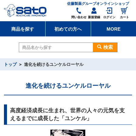
佐藤製薬グループオンラインショップ
問い合わせ
新規登録
ログイン
カート
商品を探す
初めての方へ
MORE
検索
トップ
進化を続けるユンケルローヤル
進化を続けるユンケルローヤル
高度経済成長に生まれ、世界の人々の元気を支
えるまでに成長した「ユンケル」