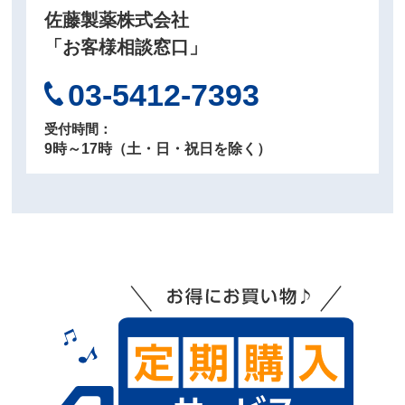
佐藤製薬株式会社
「お客様相談窓口」
03-5412-7393
受付時間：
9時～17時（⼟・⽇・祝⽇を除く）