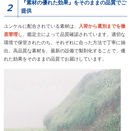
『素材の優れた効果』をそのままの品質でご
2
提供
ユンケルに配合されている素材は、
入荷から選別までを徹
底管理
し、鑑定士によって品質確認されています。適切な
環境で保管されたのち、それぞれに合った方法で丁寧に抽
出。高品質な素材を、最新の設備で製剤化することで、優
れた効果をそのままの品質でお届けしています。