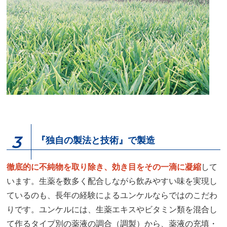
3
『独自の製法と技術』で製造
徹底的に不純物を取り除き、効き目をその一滴に凝縮
して
います。生薬を数多く配合しながら飲みやすい味を実現し
ているのも、長年の経験によるユンケルならではのこだわ
りです。ユンケルには、生薬エキスやビタミン類を混合し
て作るタイプ別の薬液の調合（調製）から、薬液の充填・