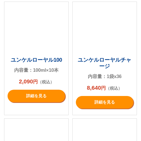
ユンケルローヤル100
ユンケルローヤルチャ
ージ
内容量：100ml×10本
内容量：1袋x36
2,090
円
（税込）
8,640
円
（税込）
詳細を⾒る
詳細を⾒る