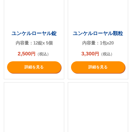
ユンケルローヤル錠
ユンケルローヤル顆粒
内容量：12錠x 5個
内容量：1包x20
2,500
3,300
円
円
（税込）
（税込）
詳細を⾒る
詳細を⾒る