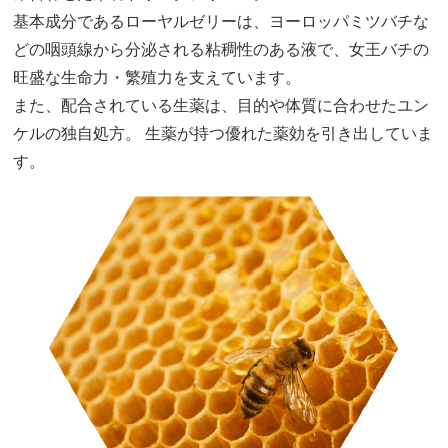
基本成分であるローヤルゼリーは、ヨーロッパミツバチな
どの咽頭線から分泌される粘稠性のある液で、女王バチの
旺盛な生命力・繁殖力を支えています。
また、配合されている生薬は、目的や体質に合わせたユン
ケルの独自処方。 生薬が持つ優れた薬効を引き出していま
す。