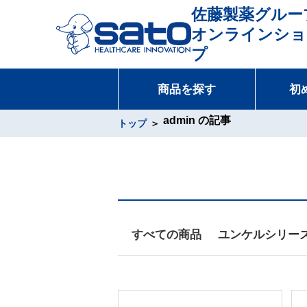
佐藤製薬グルー
オンラインショ
プ
商品を探す
初
admin の記事
トップ
すべての商品
ユンケルシリー