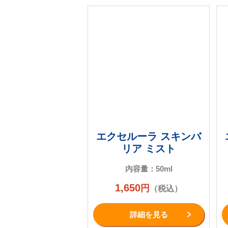
エクセルーラ スキンバ
リア ミスト
内容量：50ml
1,650
円
（税込）
詳細を⾒る