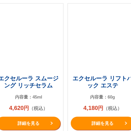
エクセルーラ スムージ
エクセルーラ リフト
ング リッチセラム
ック エステ
内容量：45ml
内容量：60g
4,620
4,180
円
円
（税込）
（税込）
詳細を⾒る
詳細を⾒る