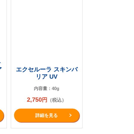
ト
ア
エクセルーラ スキンバ
リア UV
内容量：40g
2,750
円
（税込）
詳細を⾒る