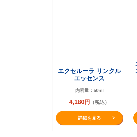
エクセルーラ リンクル
エッセンス
内容量：50ml
4,180
円
（税込）
詳細を⾒る