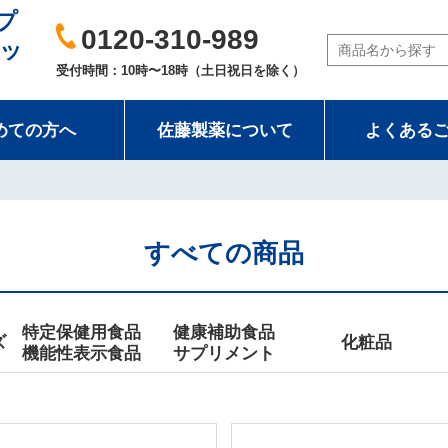
プ
0120-310-989
ッ
受付時間：10時〜18時（土日祝日を除く）
めての方へ
佐藤製薬について
よくある
すべての商品
特定保健用食品
健康補助食品
ズ
化粧品
機能性表示食品
サプリメント