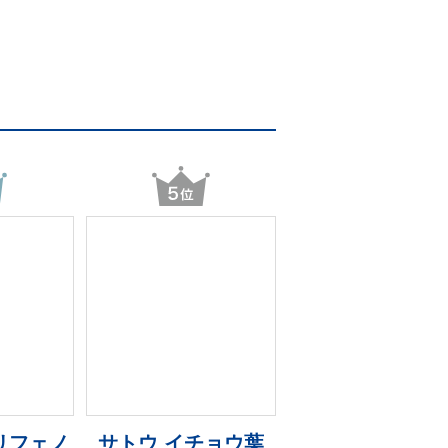
リフェノ
サトウ イチョウ葉