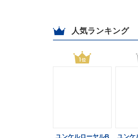
人気ランキング
ユンケルローヤルB
ユンケ