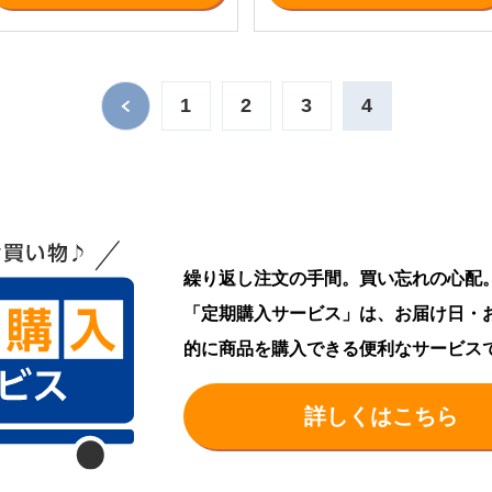
1
2
3
4
繰り返し注文の手間。買い忘れの心配
「定期購入サービス」は、お届け日・
的に商品を購入できる便利なサービス
詳しくはこちら