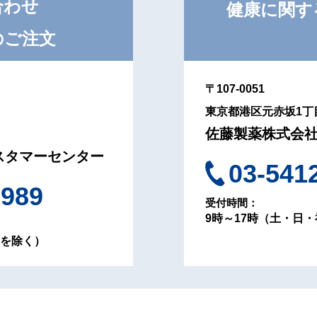
合わせ
健康に関す
のご注文
〒107-0051
東京都港区元赤坂1丁目
佐藤製薬株式会
スタマーセンター
03-541
-989
受付時間：
9時～17時（土・日
日を除く）