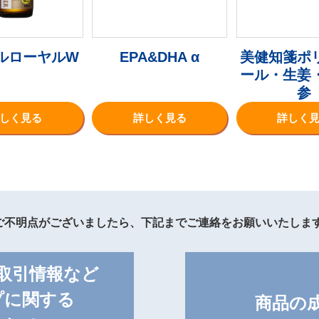
ルローヤルW
EPA&DHA α
美健知箋ポ
ール・生姜
参
しく見る
詳しく見る
詳しく
ご不明点がございましたら、下記までご連絡をお願いいたしま
取引情報など
プに関する
商品の