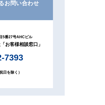
るお問い合わせ
5番27号
AHCビル
社
「お客様相談窓口」
2-7393
・祝日を除く）