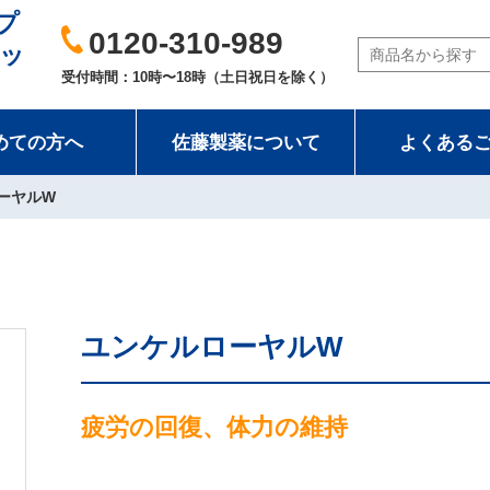
プ
0120-310-989
ッ
受付時間：10時〜18時（土日祝日を除く）
めての方へ
佐藤製薬について
よくある
ーヤルW
ユンケルローヤルW
疲労の回復、体力の維持