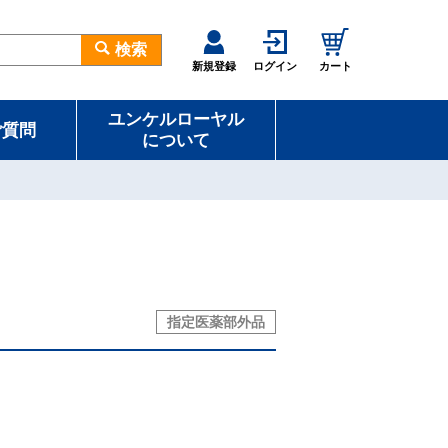
検索
新規登録
ログイン
カート
ユンケルローヤル
ご質問
について
指定医薬部外品