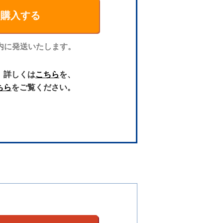
期購入する
内に発送いたします。
、詳しくは
こちら
を、
ちら
をご覧ください。