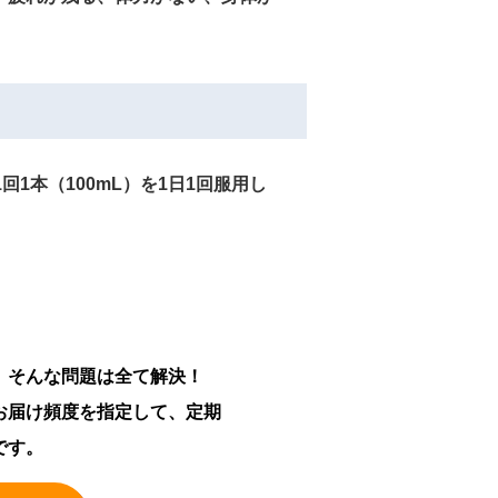
回1本（100mL）を1日1回服用し
。そんな問題は全て解決！
お届け頻度を指定して、定期
です。