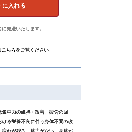
トに入れる
内に発送いたします。
は
こちら
をご覧ください。
は集中力の維持・改善。疲労の回
おける栄養不良に伴う身体不調の改
、疲れが残る、体力がない、身体が