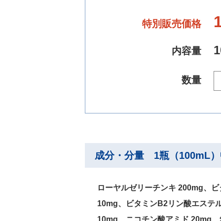
特別販売価格
内容量
数量
成分・分量 1瓶（100mL
ローヤルゼリーチンキ 200mg、
10mg、ビタミンB2リン酸エステル
10mg、ニコチン酸アミド 20mg