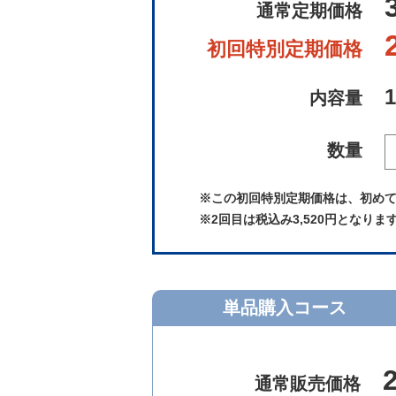
通常定期価格
初回特別定期価格
内容量
数量
※この初回特別定期価格は、初め
※2回目は税込み3,520円となりま
単品購入コース
通常販売価格