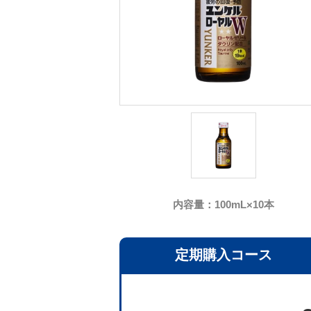
内容量：100mL×10本
定期購入コース