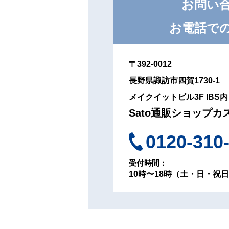
お問い
お電話で
〒392-0012
長野県諏訪市四賀1730-1
メイクイットビル3F IBS内
Sato通販ショップ
カ
0120-310
受付時間：
10時〜18時（土・日・祝