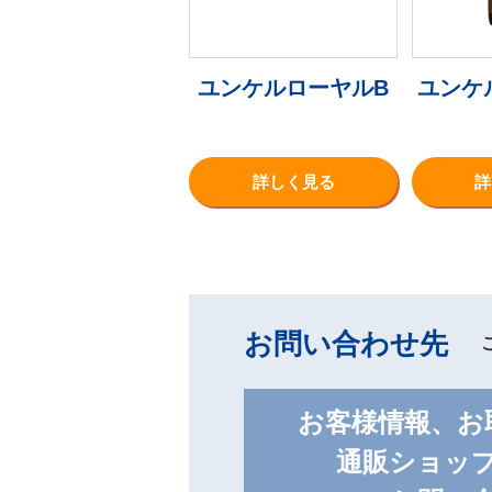
ユンケルローヤルB
ユンケ
詳しく見る
詳
お問い合わせ先
お客様情報、お
通販ショッ