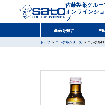
佐藤製薬グルー
オンラインショ
プ
商品を探す
初
トップ
ユンケルシリーズ
ユンケルロ