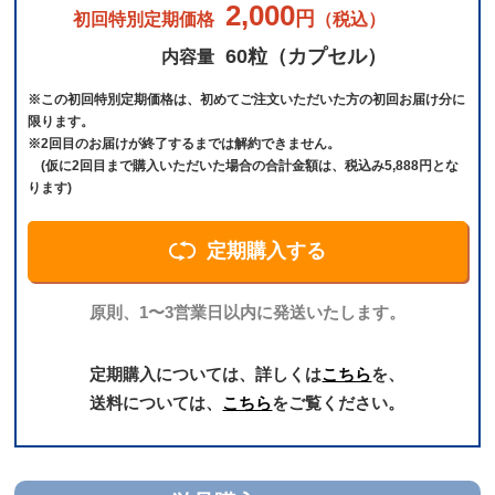
2,000
円
初回特別定期価格
（税込）
60粒（カプセル）
内容量
※この初回特別定期価格は、初めてご注文いただいた方の初回お届け分に
限ります。
※2回目のお届けが終了するまでは解約できません。
(仮に2回目まで購入いただいた場合の合計金額は、税込み5,888円とな
ります)
定期購入する
原則、1〜3営業日以内に発送いたします。
定期購入については、詳しくは
こちら
を、
送料については、
こちら
をご覧ください。