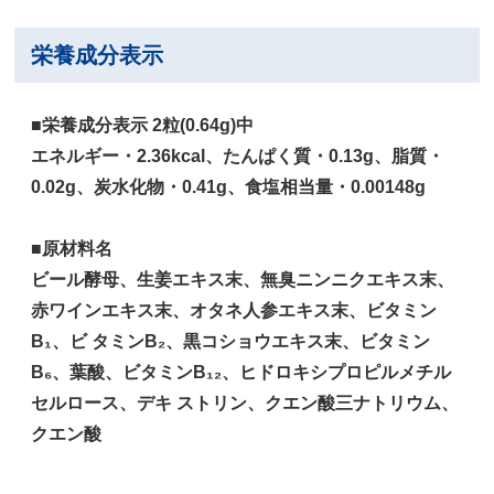
栄養成分表示
■栄養成分表示 2粒(0.64g)中
エネルギー・2.36kcal、たんぱく質・0.13g、脂質・
0.02g、炭水化物・0.41g、食塩相当量・0.00148g
■原材料名
ビール酵母、生姜エキス末、無臭ニンニクエキス末、
赤ワインエキス末、オタネ人参エキス末、ビタミン
B₁、ビ タミンB₂、黒コショウエキス末、ビタミン
B₆、葉酸、ビタミンB₁₂、ヒドロキシプロピルメチル
セルロース、デキ ストリン、クエン酸三ナトリウム、
クエン酸