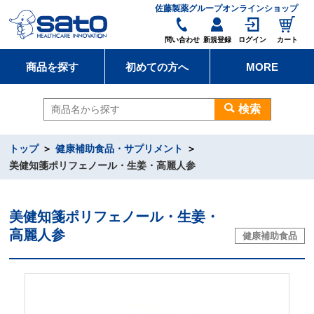
佐藤製薬グループオンラインショップ
問い合わせ
新規登録
ログイン
カート
商品を探す
初めての方へ
MORE
検索
トップ
健康補助食品・サプリメント
美健知箋ポリフェノール・生姜・高麗人参
美健知箋ポリフェノール・生姜・
高麗人参
健康補助食品