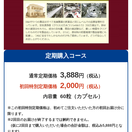
定期購入コース
3,888
円
通常定期価格
（税込）
2,000
円
初回特別定期価格
（税込）
60粒（カプセル）
内容量
※この初回特別定期価格は、初めてご注文いただいた方の初回お届け分に
限ります。
※2回目のお届けが終了するまでは解約できません。
(仮に2回目まで購入いただいた場合の合計金額は、税込み5,888円とな
ります)