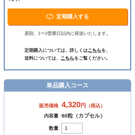
定期購入する
原則、1〜3営業日以内に発送いたします。
定期購入については、詳しくは
こちら
を、
送料については、
こちら
をご覧ください。
単品購入コース
4,320
円
販売価格
（税込）
60粒（カプセル）
内容量
数量