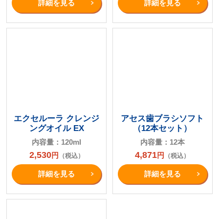
詳細を⾒る
詳細を⾒る
エクセルーラ クレンジ
アセス歯ブラシソフト
ングオイル EX
（12本セット）
内容量：120ml
内容量：12本
2,530
4,871
円
円
（税込）
（税込）
詳細を⾒る
詳細を⾒る