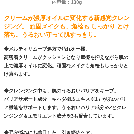
内容量：100g
クリームが濃厚オイルに変化する新感覚クレン
ジング。 頑固メイクも、角栓も しっかり とけ
落ち。うるおい守って肌すっきり。
◆メルティリムーブ処方で汚れを一掃。
高密着クリームがクッションとなり摩擦を抑えながら肌の
上で濃厚オイルに変化。頑固なメイクも角栓もしっかりと
け落ちます。
◆クレンジング中も、肌のうるおいバリアをキープ。
バリアサポート成分「キハダ樹皮エキス※1」が肌のバリ
ア機能をサポートします。うるおいバリア成分※2とクレ
ンジング＆エモリエント成分※3も配合しています。
◆毛穴悩みにも着目した、引き締めケア。