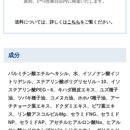
原則、1〜3営業日以内に発送いたします。
送料については、詳しくは
こちら
をご覧ください。
成分
パルミチン酸エチルヘキシル、水、イソノナン酸イソ
トリデシル、ステアリン酸ポリグリセリル－10、イソ
ステアリン酸PEG－6、キハダ樹皮エキス、ユズ種子
油、ツバキ種子油、コメヌカ油、ホホバ種子油、アー
チチョーク葉エキス、ドクダミエキス、ビワ葉エキ
ス、リン酸アスコルビルMg、セラミドNG、セラミド
NP、セラミドAP、アセチルヒアルロン酸Na、ヒアル