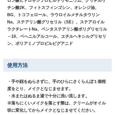
ロン酸ヒドロキシプロピルトリモニウム、グリチルリ
チン酸2K、フィトスフィンゴシン、オレンジ油、
BG、トコフェロール、ラウロイルメチルタウリン
Na、ステアリン酸グリセリル（SE）、ステアロイル
ラクチレートNa、ペンタステアリン酸ポリグリセリル
－10、ベへニルアルコール、エチルヘキシルグリセリ
ン、ポリアミノプロピルビグアニド
使用方法
・手や顔をぬらさずに、手のひらにさくらんぼ１個程
度をとり、メイクとなじませます。
・水またはぬるま湯で十分に洗い流します。
※落ちにくいメイクを落とす際は、クリームがオイル
状に変化してからメイクとなじませてください。