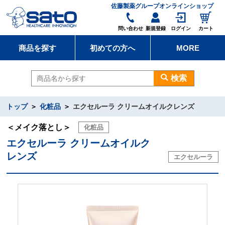
佐藤製薬グループオンラインショップ
問い合わせ
新規登録
ログイン
カート
商品を探す
初めての方へ
MORE
検索
トップ
化粧品
エクセルーラ クリームオイルクレンズ
＜メイク落とし＞
化粧品
エクセルーラ クリームオイルク
レンズ
エクセルーラ