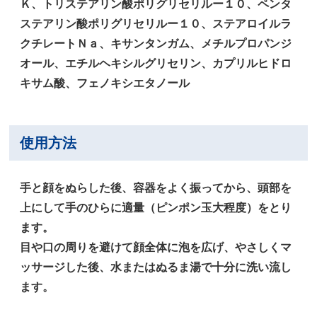
Ｋ、トリステアリン酸ポリグリセリルー１０、ペンタ
ステアリン酸ポリグリセリルー１０、ステアロイルラ
クチレートＮａ、キサンタンガム、メチルプロパンジ
オール、エチルヘキシルグリセリン、カプリルヒドロ
キサム酸、フェノキシエタノール
使用方法
手と顔をぬらした後、容器をよく振ってから、頭部を
上にして手のひらに適量（ピンポン玉大程度）をとり
ます。
目や口の周りを避けて顔全体に泡を広げ、やさしくマ
ッサージした後、水またはぬるま湯で十分に洗い流し
ます。