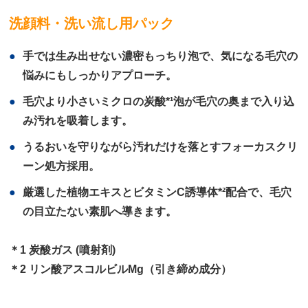
洗顔料・洗い流し用パック
手では生み出せない濃密もっちり泡で、気になる毛穴の
悩みにもしっかりアプローチ。
毛穴より小さいミクロの炭酸*¹泡が毛穴の奥まで入り込
み汚れを吸着します。
うるおいを守りながら汚れだけを落とすフォーカスクリ
ーン処方採用。
厳選した植物エキスとビタミンC誘導体*²配合で、毛穴
の目立たない素肌へ導きます。
＊1 炭酸ガス (噴射剤)
＊2 リン酸アスコルビルMg（引き締め成分）