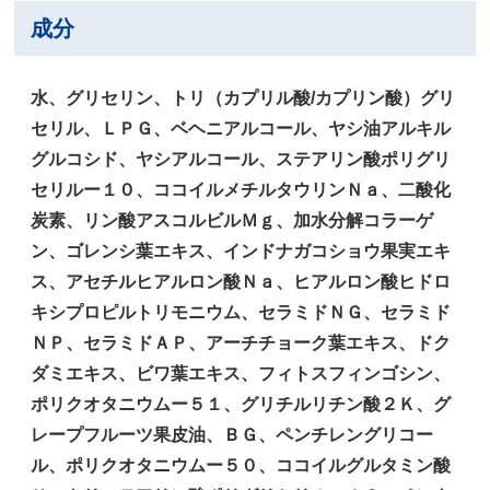
成分
水、グリセリン、トリ（カプリル酸/カプリン酸）グリ
セリル、ＬＰＧ、ベヘニアルコール、ヤシ油アルキル
グルコシド、ヤシアルコール、ステアリン酸ポリグリ
セリルー１０、ココイルメチルタウリンＮａ、二酸化
炭素、リン酸アスコルビルＭｇ、加水分解コラーゲ
ン、ゴレンシ葉エキス、インドナガコショウ果実エキ
ス、アセチルヒアルロン酸Ｎａ、ヒアルロン酸ヒドロ
キシプロピルトリモニウム、セラミドＮＧ、セラミド
ＮＰ、セラミドＡＰ、アーチチョーク葉エキス、ドク
ダミエキス、ビワ葉エキス、フィトスフィンゴシン、
ポリクオタニウムー５１、グリチルリチン酸２Ｋ、グ
レープフルーツ果皮油、ＢＧ、ペンチレングリコー
ル、ポリクオタニウムー５０、ココイルグルタミン酸