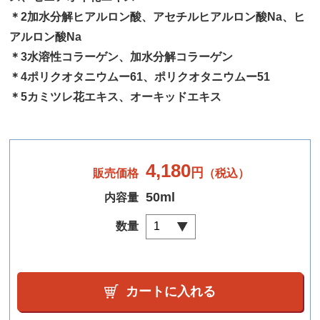
＊2加水分解ヒアルロン酸、アセチルヒアルロン酸Na、ヒ
アルロン酸Na
＊3水溶性コラーゲン、加水分解コラーゲン
＊4ポリクオタニウムー61、ポリクオタニウムー51
＊5カミツレ花エキス、オーキッドエキス
4,180
円
販売価格
（税込）
50ml
内容量
数量
カートに入れる