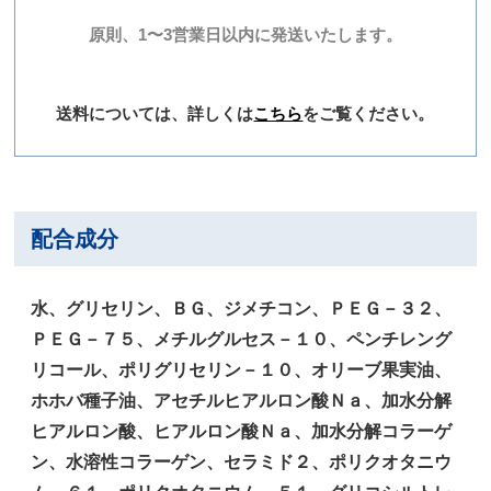
原則、1〜3営業日以内に発送いたします。
送料については、詳しくは
こちら
をご覧ください。
配合成分
水、グリセリン、ＢＧ、ジメチコン、ＰＥＧ－３２、
ＰＥＧ－７５、メチルグルセス－１０、ペンチレング
リコール、ポリグリセリン－１０、オリーブ果実油、
ホホバ種子油、アセチルヒアルロン酸Ｎａ、加水分解
ヒアルロン酸、ヒアルロン酸Ｎａ、加水分解コラーゲ
ン、水溶性コラーゲン、セラミド２、ポリクオタニウ