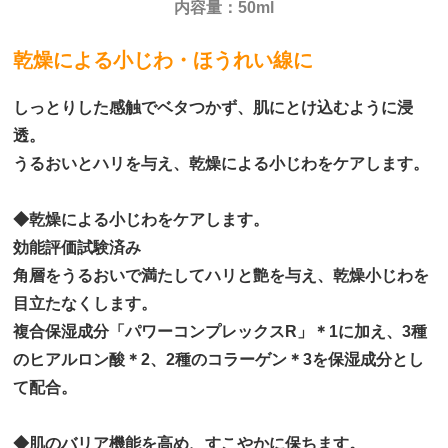
内容量：50ml
乾燥による小じわ・ほうれい線に
しっとりした感触でベタつかず、肌にとけ込むように浸
透。
うるおいとハリを与え、乾燥による小じわをケアします。
◆乾燥による小じわをケアします。
効能評価試験済み
角層をうるおいで満たしてハリと艶を与え、乾燥小じわを
目立たなくします。
複合保湿成分「パワーコンプレックスR」＊1に加え、3種
のヒアルロン酸＊2、2種のコラーゲン＊3を保湿成分とし
て配合。
◆肌のバリア機能を高め、すこやかに保ちます。