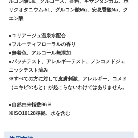
ルコン酸Ca、グルコース、香料、キサンタンガム、ポ
リクオタニウム-51、グルコン酸Mg、安息香酸Na、ク
エン酸
●ユリアージュ温泉水配合
●フルーティフローラルの香り
●無着色、アルコール無添加
●パッチテスト、アレルギーテスト、ノンコメドジェ
ニックテスト済み
※すべての方に対して皮膚刺激、アレルギー、コメド
（ニキビのもと）が起こらないわけではありません。
●自然由来指数96％
※ISO16128準拠、水を含む