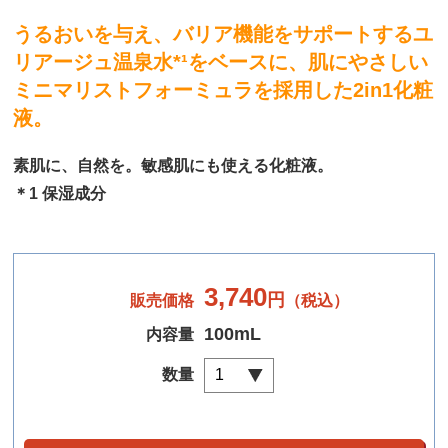
うるおいを与え、バリア機能をサポートするユ
リアージュ温泉水*¹をベースに、肌にやさしい
ミニマリストフォーミュラを採用した2in1化粧
液。
素肌に、自然を。敏感肌にも使える化粧液。
＊1 保湿成分
3,740
円
販売価格
（税込）
100mL
内容量
数量