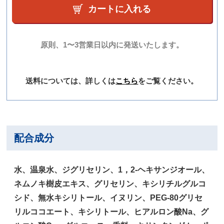
カートに入れる
原則、1〜3営業日以内に発送いたします。
送料については、詳しくは
こちら
をご覧ください。
配合成分
水、温泉水、ジグリセリン、1，2-ヘキサンジオール、
ネムノキ樹皮エキス、グリセリン、キシリチルグルコ
シド、無水キシリトール、イヌリン、PEG-80グリセ
リルココエート、キシリトール、ヒアルロン酸Na、グ