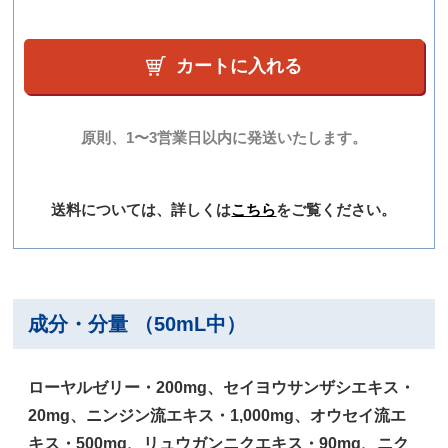
カートに入れる
原則、1〜3営業日以内に発送いたします。
送料については、詳しくは
こちら
をご覧ください。
成分・分量 （50mL中）
ローヤルゼリー・200mg、セイヨウサンザシエキス・
20mg、ニンジン流エキス・1,000mg、オウセイ流エ
キス・500mg、リュウガンニクエキス・90mg、ニク