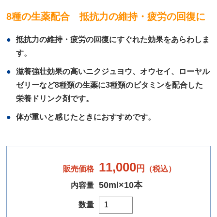
8種の生薬配合 抵抗力の維持・疲労の回復に
抵抗力の維持・疲労の回復にすぐれた効果をあらわしま
す。
滋養強壮効果の高いニクジュヨウ、オウセイ、ローヤル
ゼリーなど8種類の生薬に3種類のビタミンを配合した
栄養ドリンク剤です。
体が重いと感じたときにおすすめです。
11,000
円
販売価格
（税込）
50ml×10本
内容量
数量