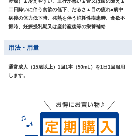
乾燥）▲冷えやすい、血行が悪い▲骨又は歯の衰え▲
二日酔いに伴う食欲の低下、だるさ▲目の疲れ●病中
病後の体力低下時、発熱を伴う消耗性疾患時、食欲不
振時、妊娠授乳期又は産前産後等の栄養補給
用法・用量
通常成人（15歳以上）1回1本（50mL）を1日1回服用
します。