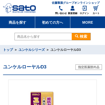
佐藤製薬グループオンラインショップ
問い合わせ
新規登録
ログイン
カート
商品を探す
初めての方へ
MORE
検索
トップ
ユンケルシリーズ
ユンケルローヤルD3
ユンケルローヤルD3
指定医薬部外品